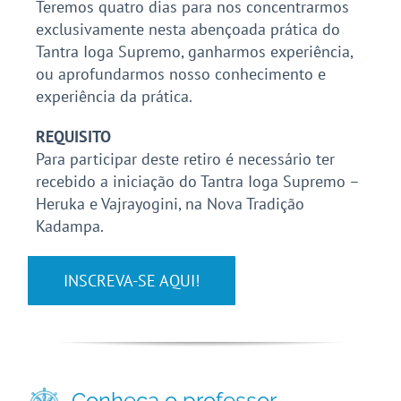
Teremos quatro dias para nos concentrarmos
exclusivamente nesta abençoada prática do
Tantra Ioga Supremo, ganharmos experiência,
ou aprofundarmos nosso conhecimento e
experiência da prática.
REQUISITO
Para participar deste retiro é necessário ter
recebido a iniciação do Tantra Ioga Supremo –
Heruka e Vajrayogini, na Nova Tradição
Kadampa.
INSCREVA-SE AQUI!
Conheça o professor