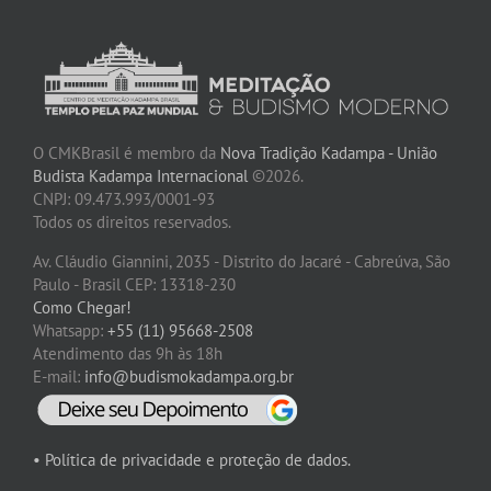
O CMKBrasil é membro da
Nova Tradição Kadampa - União
Budista Kadampa Internacional
©2026.
CNPJ: 09.473.993/0001-93
Todos os direitos reservados.
Av. Cláudio Giannini, 2035 - Distrito do Jacaré - Cabreúva, São
Paulo - Brasil CEP: 13318-230
Como Chegar!
Whatsapp:
+55 (11) 95668-2508
Atendimento das 9h às 18h
E-mail:
info@budismokadampa.org.br
• Política de privacidade e proteção de dados.