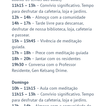
11h15 – 13h
– Convívio significativo. Tempo
para desfrutar da cafeteria, loja e jardins.
12h – 14h
– Almoço com a comunidade
14h – 17h
– Tarde livre para
descansar
,
desfrutar de nossa biblioteca, loja, cafeteria
e passear.
15h – 15h45
– Vivência de meditação
guiada.
17h – 18h
– Prece com meditação guiada
18h – 20h
– Jantar com os residentes
19h30 –
Conversa com o Professor
Residente, Gen Kelsang Drime.
Domingo
10h – 11h15
– Aula com meditação
11h15 – 13h
– Convívio significativo. Tempo
para desfrutar da cafeteria, loja e jardins.
12h – 14h
– Almoço com a comunidade do