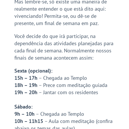
Mas lembre-se, só existe uma maneira de
realmente entender o que está dito aqui:
vivenciando! Permita-se, ou dê-se de
presente, um final de semana em paz.
Você decide do que irá participar, na
dependência das atividades planejadas para
cada final de semana. Normalmente nossos
finais de semana acontecem assim:
Sexta (opcional):
15h – 17h
– Chegada ao Templo
18h – 19h
– Prece com meditação guiada
19h – 20h
– Jantar com os residentes
Sábado:
9h – 10h
– Chegada ao Templo
10h – 11h15
– Aula com meditação (confira
abaixo os temas das aulas)