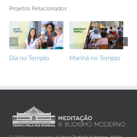
Projetos Relacionados
Dia no Templo
Manhã no Templo
Ta