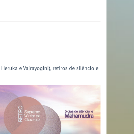
ruka e Vajrayogini), retiros de silêncio e