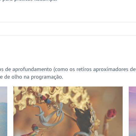
s de aprofundamento (como os retiros aproximadores de He
ue de olho na programação.