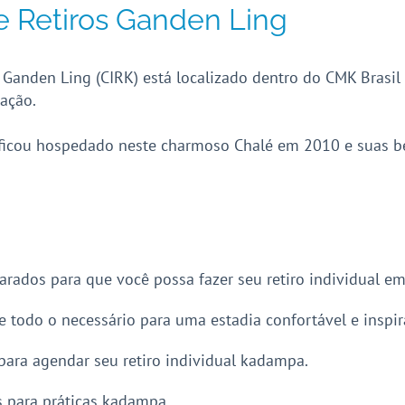
e Retiros Ganden Ling
 Ganden Ling (CIRK) está localizado dentro do CMK Brasi
tação.
ficou hospedado neste charmoso Chalé em 2010 e suas be
arados para que você possa fazer seu retiro individual e
todo o necessário para uma estadia confortável e inspir
para agendar seu retiro individual kadampa.
s para práticas kadampa.