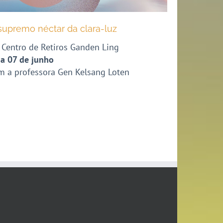
supremo néctar da clara-luz
 Centro de Retiros Ganden Ling
 a 07 de junho
m a professora Gen Kelsang Loten