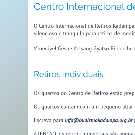
Centro Internacional d
O Centro Internacional de Retiros Kadampa
silencioso e tranquilo para retiros de medi
Venerável Geshe Kelsang Gyatso Rinpoche 
Retiros individuais
Os quartos do Centro de Retiros estão prep
Os quartos contam com um pequeno altar e 
Escreva para
info@budismokadampa.org.br
ATENÇÃO: os retiros individuais são apena