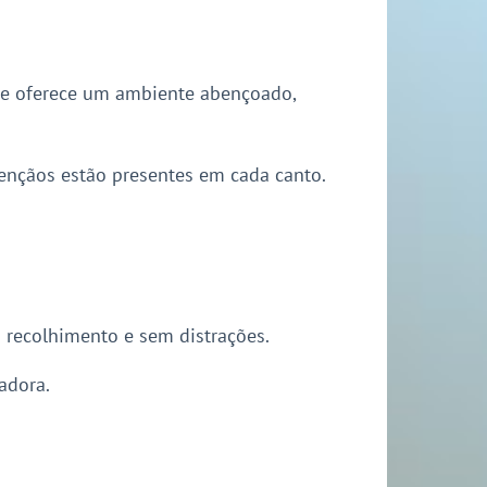
l e oferece um ambiente abençoado,
nçãos estão presentes em cada canto.
m recolhimento e sem distrações.
adora.