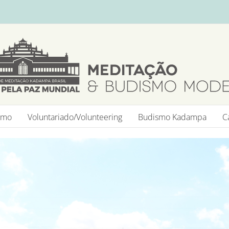
smo
Voluntariado/Volunteering
Budismo Kadampa
C