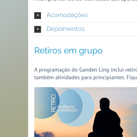
Acomodações
Depoimentos
Retiros em grupo
A programação do Ganden Ling inclui retiro
também atividades para principiantes. Fiq