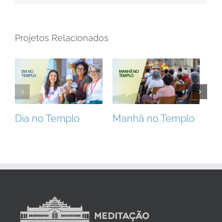
Projetos Relacionados
Dia no Templo
Manhã no Templo
Ta