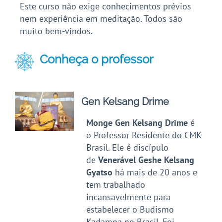
Este curso não exige conhecimentos prévios
nem experiência em meditação. Todos são
muito bem-vindos.
Conheça o professor
Gen Kelsang Drime
Monge Gen Kelsang Drime
é
o Professor Residente do CMK
Brasil. Ele é discípulo
de
Venerável Geshe Kelsang
Gyatso
há mais de 20 anos e
tem trabalhado
incansavelmente para
estabelecer o Budismo
Kadampa no Brasil. Foi