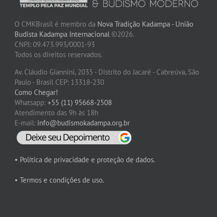
O CMKBrasil é membro da
Nova Tradição Kadampa - União
Budista Kadampa Internacional
©2026.
CNPJ: 09.473.993/0001-93
Todos os direitos reservados.
Av. Cláudio Giannini, 2035 - Distrito do Jacaré - Cabreúva, São
Paulo - Brasil CEP: 13318-230
Como Chegar!
Whatsapp:
+55 (11) 95668-2508
Atendimento das 9h às 18h
E-mail:
info@budismokadampa.org.br
• Política de privacidade e proteção de dados.
• Termos e condições de uso.