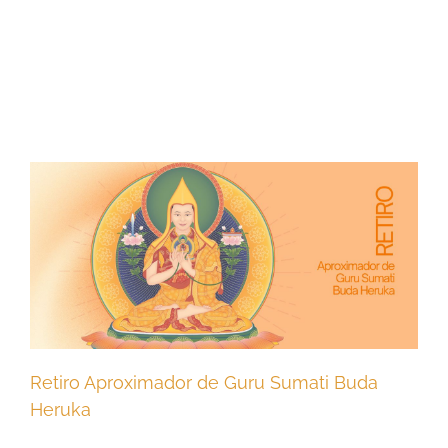
Retiro Aproximador de Guru Sumati Buda
Heruka