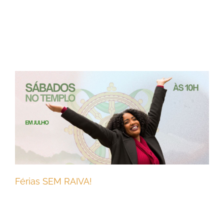
Férias SEM RAIVA!