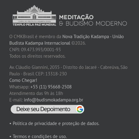
O CMKBrasil é membro da
Nova Tradição Kadampa - União
Budista Kadampa Internacional
©2026.
CNPJ: 09.473.993/0001-93
Todos os direitos reservados.
Av. Cláudio Giannini, 2035 - Distrito do Jacaré - Cabreúva, São
Paulo - Brasil CEP: 13318-230
Como Chegar!
Whatsapp:
+55 (11) 95668-2508
Atendimento das 9h às 18h
E-mail:
info@budismokadampa.org.br
• Política de privacidade e proteção de dados.
• Termos e condições de uso.