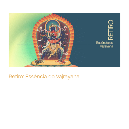
Retiro: Essência do Vajrayana