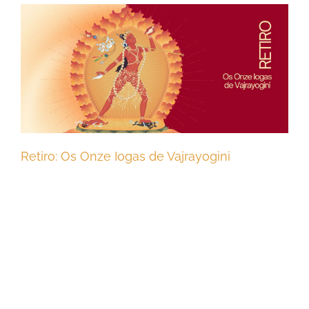
Retiro: Os Onze Iogas de Vajrayogini