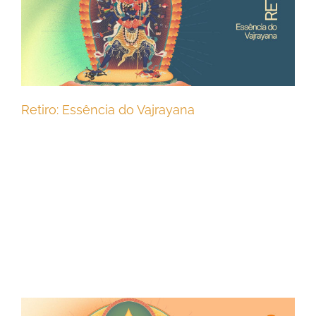
Retiro: Essência do Vajrayana