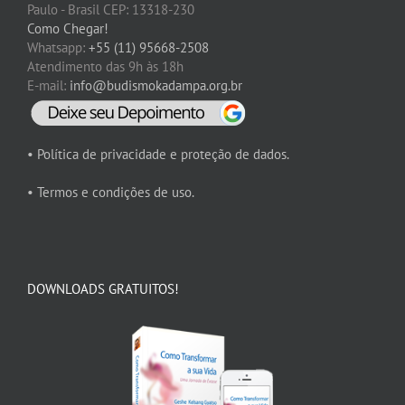
Paulo - Brasil CEP: 13318-230
Como Chegar!
Whatsapp:
+55 (11) 95668-2508
Atendimento das 9h às 18h
E-mail:
info@budismokadampa.org.br
• Política de privacidade e proteção de dados.
• Termos e condições de uso.
DOWNLOADS GRATUITOS!