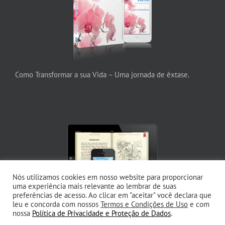
Como Transformar a sua Vida – Uma jornada de êxtase.
Nós utilizamos cookies em nosso website para proporcionar
uma experiência mais relevante ao lembrar de suas
preferências de acesso. Ao clicar em "aceitar" você declara que
leu e concorda com nossos
Termos e Condições de Uso
e com
nossa
Política de Privacidade e Proteção de Dados
.
Budismo Moderno – O caminho da Compaixão e da