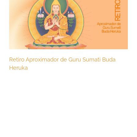
Retiro Aproximador de Guru Sumati Buda
Heruka