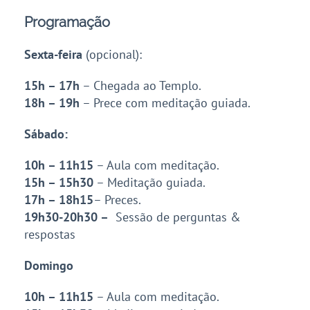
Programação
Sexta-feira
(opcional):
15h – 17h
– Chegada ao Templo.
18h – 19h
– Prece com meditação guiada.
Sábado:
10h – 11h15
– Aula com meditação.
15h – 15h30
– Meditação guiada.
17h – 18h
15
– Preces.
19h30-20h30 –
Sessão de perguntas &
respostas
Domingo
10h – 11h15
– Aula com meditação.