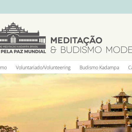
smo
Voluntariado/Volunteering
Budismo Kadampa
C