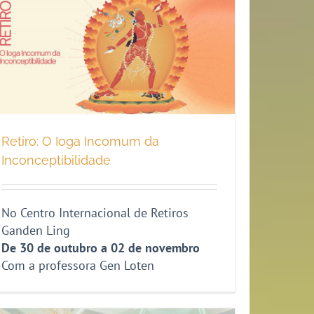
Retiro: O Ioga Incomum da
Inconceptibilidade
No Centro Internacional de Retiros
Ganden Ling
De 30 de outubro a 02 de novembro
Com a professora Gen Loten