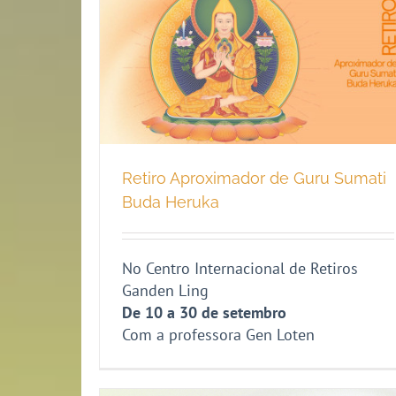
Retiro Aproximador de Guru Sumati
Buda Heruka
No Centro Internacional de Retiros
Ganden Ling
De 10 a 30 de setembro
Com a professora Gen Loten