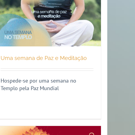
Uma semana de Paz e Meditação
Hospede-se por uma semana no
Templo pela Paz Mundial