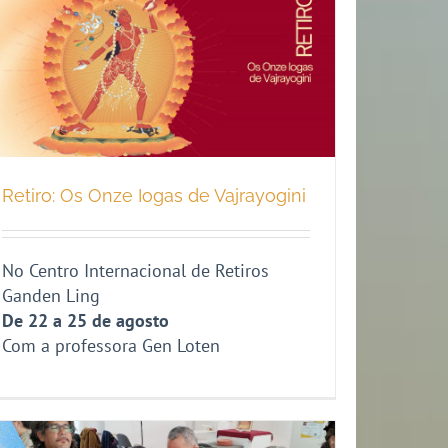
Retiro: Os Onze Iogas de Vajrayogini
No Centro Internacional de Retiros
Ganden Ling
De 22 a 25 de agosto
Com a professora Gen Loten