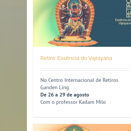
Retiro: Essência do Vajrayana
No Centro Internacional de Retiros
Ganden Ling
De 26 a 29 de agosto
Com o professor Kadam Milo