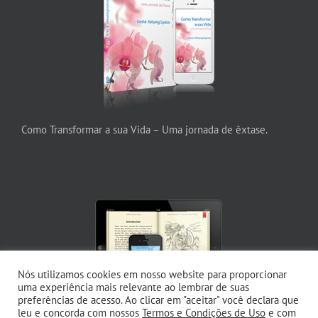
Como Transformar a sua Vida – Uma jornada de êxtase.
Nós utilizamos cookies em nosso website para proporcionar
uma experiência mais relevante ao lembrar de suas
preferências de acesso. Ao clicar em "aceitar" você declara que
leu e concorda com nossos
Termos e Condições de Uso
e com