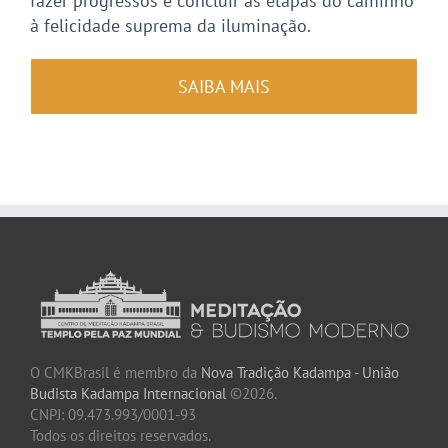
fazer progressos e concluir as etapas do caminho
à felicidade suprema da iluminação.
SAIBA MAIS
O CMKBrasil é membro da
Nova Tradição Kadampa - União
Budista Kadampa Internacional
©2026.
CNPJ: 09.473.993/0001-93
Todos os direitos reservados.