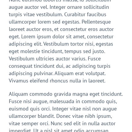
augue auctor vel. Integer ornare sollicitudin
turpis vitae vestibulum. Curabitur faucibus
ullamcorper lorem sed egestas. Pellentesque
laoreet auctor eros, et consectetur eros auctor
eget. Lorem ipsum dolor sit amet, consectetur
adipiscing elit. Vestibulum tortor nisi, egestas
eget molestie tincidunt, tempus sed justo.
Vestibulum ultricies auctor varius. Fusce
consequat tincidunt dui, ac adipiscing turpis
adipiscing pulvinar. Aliquam erat volutpat.
Vivamus eleifend rhoncus nulla in laoreet.
Aliquam commodo gravida magna eget tincidunt.
Fusce nisi augue, malesuada in commodo quis,
euismod quis orci. Integer vitae nisl non augue
ullamcorper blandit. Donec vitae nibh ipsum,
vitae semper orci. Nunc sed elit in nulla auctor
imperdiet. Ut a nisl sit amet odio accumsan