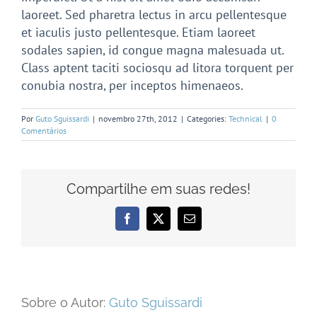
laoreet. Sed pharetra lectus in arcu pellentesque
et iaculis justo pellentesque. Etiam laoreet
sodales sapien, id congue magna malesuada ut.
Class aptent taciti sociosqu ad litora torquent per
conubia nostra, per inceptos himenaeos.
Por
Guto Sguissardi
|
novembro 27th, 2012
|
Categories:
Technical
|
0
Comentários
Compartilhe em suas redes!
Facebook
X
E-
mail
Sobre o Autor:
Guto Sguissardi